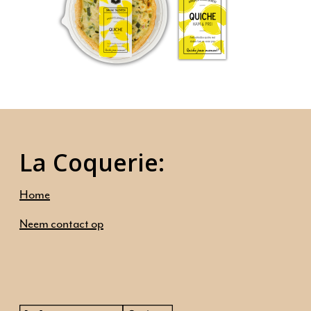
Home
Ambities
Ons aanbod
Onze mensen
La Coquerie:
Neem contact op
Home
Neem contact op