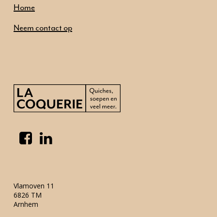
Home
Ons aanbod
Neem contact op
Onze mensen
Neem contact op
Vlamoven 11
6826 TM
Arnhem