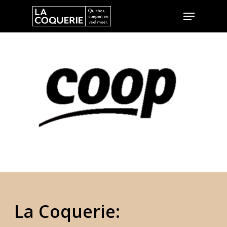
Hit enter to search or ESC to close
Home
La Coquerie:
Ambities