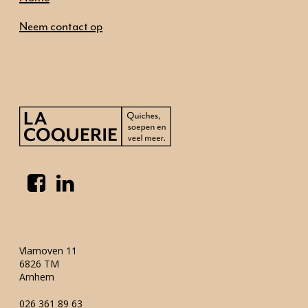
Neem contact op
Vlamoven 11
6826 TM
Arnhem
026 361 89 63