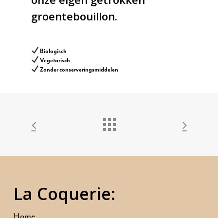
Ons aanbod
groentebouillon.
Onze mensen
Biologisch
Neem contact op
Vegetarisch
Zonder conserveringsmiddelen
La Coquerie:
Home