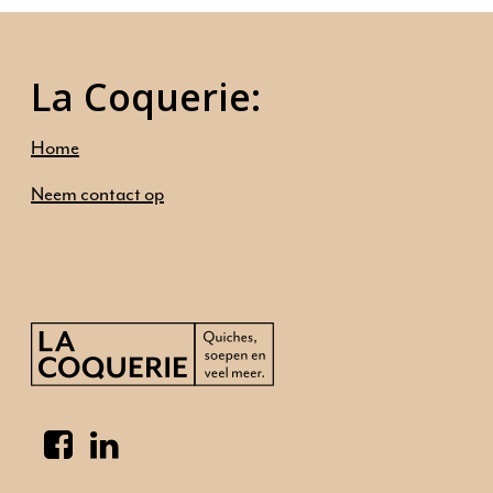
Home
Ambities
La Coquerie:
Ons aanbod
Home
Onze mensen
Neem contact op
Neem contact op