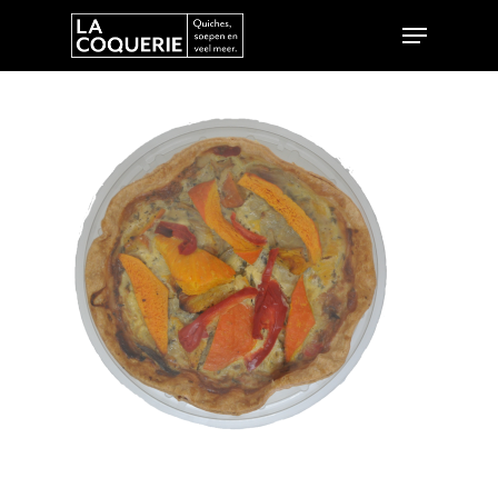
Hit enter to search or ESC to close