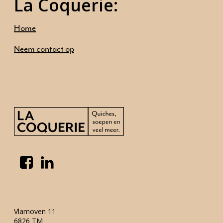
La Coquerie:
Ambities
Home
Ons aanbod
Neem contact op
Onze mensen
Neem contact op
Vlamoven 11
6826 TM