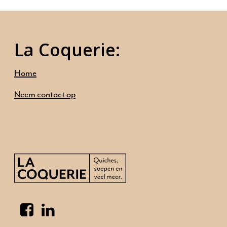
Home
Ambities
La Coquerie:
Ons aanbod
Onze mensen
Home
Neem contact op
Neem contact op