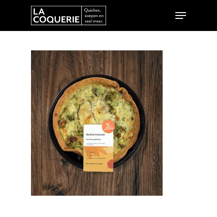
Hit enter to search or ESC to close