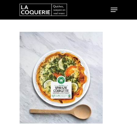
Hit enter to search or ESC to close