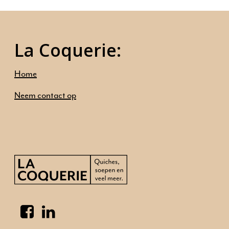
Home
Ambities
La Coquerie:
Ons aanbod
Onze mensen
Home
Neem contact op
Neem contact op