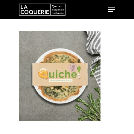
Hit enter to search or ESC to close