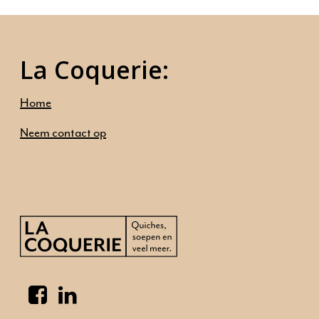
Home
Ambities
La Coquerie:
Ons aanbod
Onze mensen
Home
Neem contact op
Neem contact op