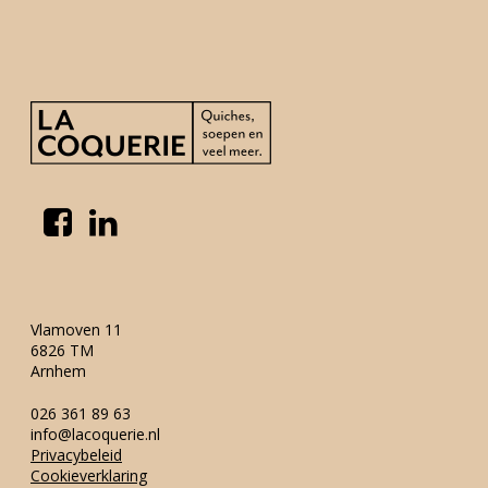
Onze mensen
Neem contact op
Vlamoven 11
6826 TM
Arnhem
026 361 89 63
info@lacoquerie.nl
Privacybeleid
Cookieverklaring