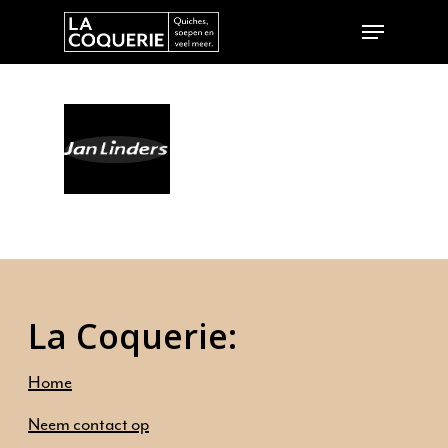
Hit enter to search or ESC to close
La Coquerie:
Home
Home
Ambities
Neem contact op
Ons aanbod