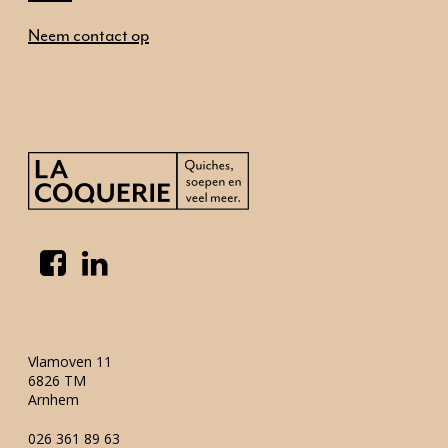
Ons aanbod
Neem contact op
Onze mensen
Neem contact op
Vlamoven 11
6826 TM
Arnhem
026 361 89 63