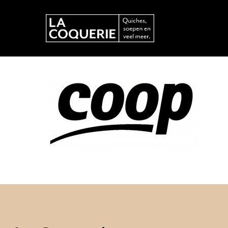
Hit enter to search or ESC to close