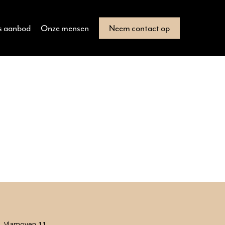
s aanbod
Onze mensen
Neem contact op
Vlamoven 11